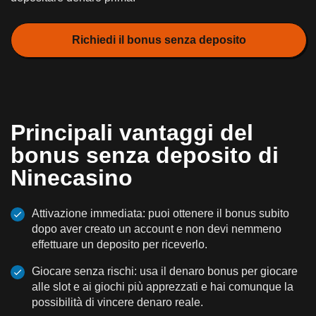
Richiedi il bonus senza deposito
Principali vantaggi del
bonus senza deposito di
Ninecasino
Attivazione immediata: puoi ottenere il bonus subito
dopo aver creato un account e non devi nemmeno
effettuare un deposito per riceverlo.
Giocare senza rischi: usa il denaro bonus per giocare
alle slot e ai giochi più apprezzati e hai comunque la
possibilità di vincere denaro reale.