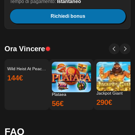
Tempo di pagamento:
Istantaneo
Richiedi bonus
Ora Vincere
Wild Heist At Peacock Manor
Jackpot Giant
Plataea
144€
290€
56€
FAQ