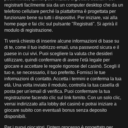
registrarti facilmente sia da un computer desktop che da un
telefono cellulare perché la piattaforma è progettata per
funzionare bene su tutti i dispositivi. Per iniziare, vai alla
home page e fai clic sul pulsante "Registrati". Si aprirà il
modulo di registrazione.
Ti verrà chiesto di inserire alcune informazioni di base su
di te, come il tuo indirizzo email, una password sicura e il
paese in cui vivi. Puoi scegliere la valuta che desideri
utilizzare, quindi confermare di avere l'età legale per
giocare e accettare le regole rigorose del casinò. Scegli il
tuo e, se necessario, il tuo preferito. Fornisci le tue
informazioni di contatto. Accetta i termini e conferma la tua
età. Una volta inviato il modulo, controlla la tua casella di
posta per un'email di verifica. Puoi confermare la tua
registrazione facendo clic sul link fornito. Con un solo clic,
verrai indirizzato alla lobby del casinò e potrai iniziare a
giocare subito con eventuali bonus senza deposito
disponibili.
Per i nuovi giocatori, l'intero processo è progettato per