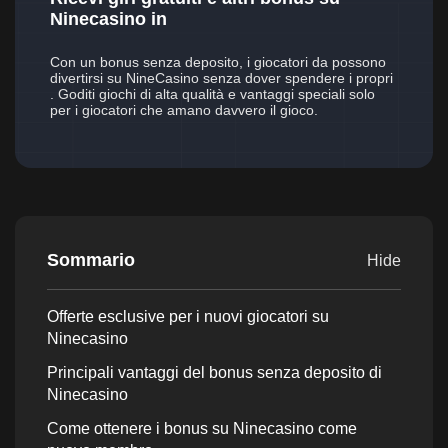
Ninecasino in
Con un bonus senza deposito, i giocatori da possono
divertirsi su NineCasino senza dover spendere i propri
. Goditi giochi di alta qualità e vantaggi speciali solo
per i giocatori che amano davvero il gioco.
Sommario
Hide
Offerte esclusive per i nuovi giocatori su
Ninecasino
Principali vantaggi del bonus senza deposito di
Ninecasino
Come ottenere i bonus su Ninecasino come