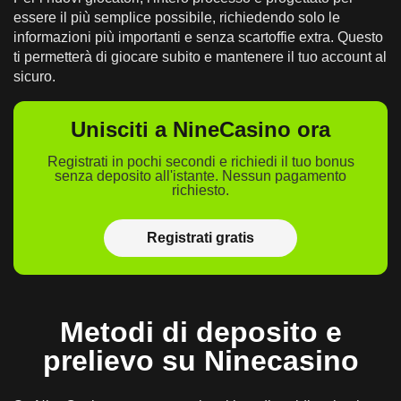
essere il più semplice possibile, richiedendo solo le
informazioni più importanti e senza scartoffie extra. Questo
ti permetterà di giocare subito e mantenere il tuo account al
sicuro.
Unisciti a NineCasino ora
Registrati in pochi secondi e richiedi il tuo bonus
senza deposito all'istante. Nessun pagamento
richiesto.
Registrati gratis
Metodi di deposito e
prelievo su Ninecasino