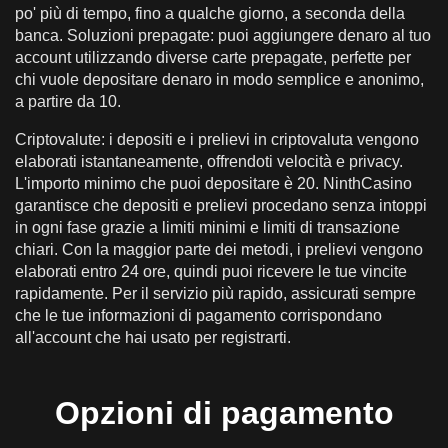
po' più di tempo, fino a qualche giorno, a seconda della
banca. Soluzioni prepagate: puoi aggiungere denaro al tuo
account utilizzando diverse carte prepagate, perfette per
chi vuole depositare denaro in modo semplice e anonimo,
a partire da 10.
Criptovalute: i depositi e i prelievi in criptovaluta vengono
elaborati istantaneamente, offrendoti velocità e privacy.
L'importo minimo che puoi depositare è 20. NinthCasino
garantisce che depositi e prelievi procedano senza intoppi
in ogni fase grazie a limiti minimi e limiti di transazione
chiari. Con la maggior parte dei metodi, i prelievi vengono
elaborati entro 24 ore, quindi puoi ricevere le tue vincite
rapidamente. Per il servizio più rapido, assicurati sempre
che le tue informazioni di pagamento corrispondano
all'account che hai usato per registrarti.
Opzioni di pagamento