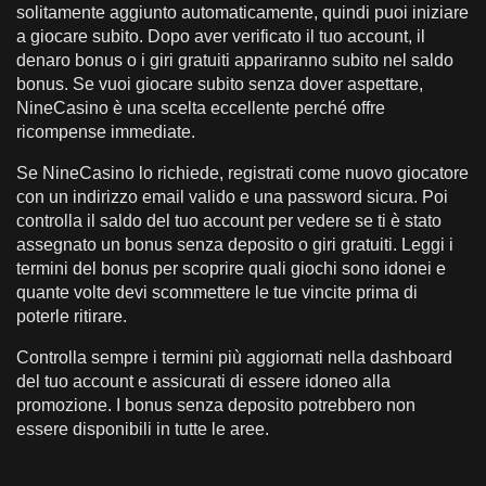
solitamente aggiunto automaticamente, quindi puoi iniziare
a giocare subito. Dopo aver verificato il tuo account, il
denaro bonus o i giri gratuiti appariranno subito nel saldo
bonus. Se vuoi giocare subito senza dover aspettare,
NineCasino è una scelta eccellente perché offre
ricompense immediate.
Se NineCasino lo richiede, registrati come nuovo giocatore
con un indirizzo email valido e una password sicura. Poi
controlla il saldo del tuo account per vedere se ti è stato
assegnato un bonus senza deposito o giri gratuiti. Leggi i
termini del bonus per scoprire quali giochi sono idonei e
quante volte devi scommettere le tue vincite prima di
poterle ritirare.
Controlla sempre i termini più aggiornati nella dashboard
del tuo account e assicurati di essere idoneo alla
promozione. I bonus senza deposito potrebbero non
essere disponibili in tutte le aree.