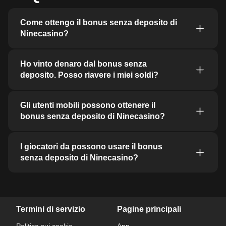
Come ottengo il bonus senza deposito di
Ninecasino?
Ho vinto denaro dal bonus senza
deposito. Posso riavere i miei soldi?
Gli utenti mobili possono ottenere il
bonus senza deposito di Ninecasino?
I giocatori da possono usare il bonus
senza deposito di Ninecasino?
Termini di servizio
Pagine principali